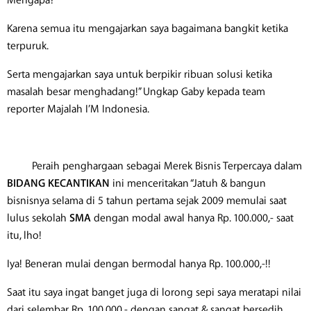
Mengapa?
Karena semua itu mengajarkan saya bagaimana bangkit ketika
terpuruk.
Serta mengajarkan saya untuk berpikir ribuan solusi ketika
masalah besar menghadang!” Ungkap Gaby kepada team
reporter Majalah I’M Indonesia.
​ Peraih penghargaan sebagai Merek Bisnis Terpercaya dalam
BIDANG KECANTIKAN
ini menceritakan “Jatuh & bangun
bisnisnya selama di 5 tahun pertama sejak 2009 memulai saat
lulus sekolah
SMA
dengan modal awal hanya Rp. 100.000,- saat
itu, lho!
Iya! Beneran mulai dengan bermodal hanya Rp. 100.000,-!!
Saat itu saya ingat banget juga di lorong sepi saya meratapi nilai
dari selembar Rp. 100.000,- dengan sangat & sangat bersedih.