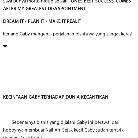
Saya punya motto hidup adalah
“ONES BEST SUCCESS, COMES
AFTER MY GREATEST DISSAPOINTMENT.
DREAM IT • PLAN IT • MAKE IT REAL!”
Kenang Gaby mengenai perjalanan bisnisnya yang sangat keras!
❤
KECINTAAN GABY TERHADAP DUNIA KECANTIKAN
​ Sebenarnya bisnis yang dijalani Gaby ini berawal dari
hobbynya membuat Nail Art. Sejak kecil Gaby sudah tertarik
dengan Art & Color.