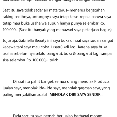
Saat itu saya tidak sadar air mata terus~menerus berjatuhan
saking sedihnya, untungnya saya tetap keras kepala bahwa saya
tetap mau buka usaha walaupun hanya punya selembar Rp.
100.000,- (Saat itu banyak yang menawari saya pekerjaan bagus).
Jujur aja, Gabriella Beauty ini saya buka di saat saya sudah sangat
kecewa tapi saya mau coba 1 (satu) kali lagi. Karena saya buka
usaha sebelumnya selalu bangkrut, buka & bangkrut lagi sampai
sisa selembar Rp. 100.000,- itulah.
Di saat itu pahit banget, semua orang menolak Products
jualan saya, menolak ide~ide saya, menolak gagasan saya, yang
paling menyakitkan adalah
MENOLAK DIRI SAYA SENDIRI.
Pada saat itu saya pernah berjualan berbagai macam