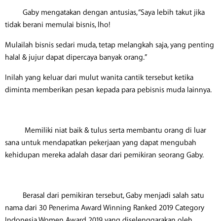
​ Gaby mengatakan dengan antusias, “Saya lebih takut jika
tidak berani memulai bisnis, lho!
Mulailah bisnis sedari muda, tetap melangkah saja, yang penting
halal & jujur dapat dipercaya banyak orang.”
Inilah yang keluar dari mulut wanita cantik tersebut ketika
diminta memberikan pesan kepada para pebisnis muda lainnya.
Memiliki niat baik & tulus serta membantu orang di luar
sana untuk mendapatkan pekerjaan yang dapat mengubah
kehidupan mereka adalah dasar dari pemikiran seorang Gaby.
Berasal dari pemikiran tersebut, Gaby menjadi salah satu
nama dari 30 Penerima Award Winning Ranked 2019 Category
Indonesia Women Award 2019 yang diselenggarakan oleh