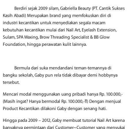
Berdiri sejak 2009 silam, Gabriella Beauty (PT. Cantik Sukses
Kasih Abadi) Merupakan brand yang memfokuskan diri di
industri kecantikan untuk menyediakan segala macam
kebutuhan kecantikan mulai dari Nail Art, Eyelash Extension,
Sulam, SPA Waxing, Brow Threading Specialist & BB Glow
Foundation, hingga perawatan kulit lainnya.
Bermula dari suka mendandani teman-temannya di
bangku sekolah, Gaby pun rela tidak dibayar demi hobbynya
tersebut.
Mencari modal menggunakan uang pribadi hanya Rp. 100.000,-
(Masih ingat? Hanya bermodal Rp. 100.000,-‼) Dengan menjual
Product Kecantikan dilakoni Gaby dengan senang hati.
Hingga pada 2009 – 2012, Gaby membuat tutorial Nail Art karena
banyaknya permintaan dari Customer~Customer yang menyukai